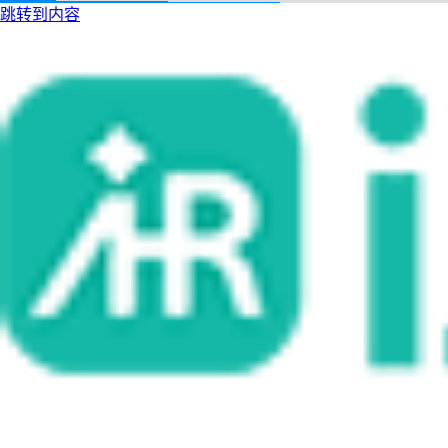
跳转到内容
i人事