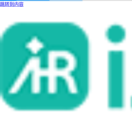
跳转到内容
i人事