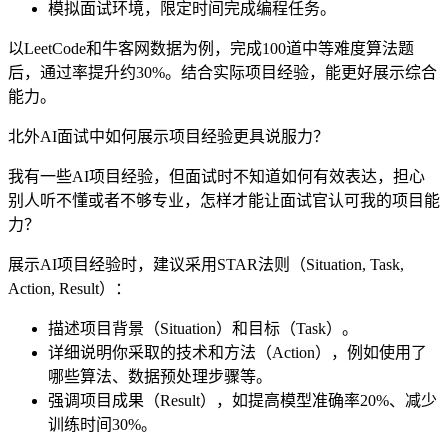
模拟面试环境，限定时间完成编程任务。
以LeetCode和牛客网数据为例，完成100道中等难度算法题
后，通过率提升约30%。结合实际项目经验，能更好展示综合
能力。
北外AI面试中如何展示项目经验更具说服力？
我有一些AI项目经验，但面试时不知道如何有效表达，担心
别人听不懂或者不够专业，怎样才能让面试官认可我的项目能
力？
展示AI项目经验时，建议采用STAR法则（Situation, Task,
Action, Result）：
描述项目背景（Situation）和目标（Task）。
详细说明你采取的技术和方法（Action），例如使用了
哪些算法、数据预处理步骤等。
强调项目成果（Result），如提高模型准确率20%、减少
训练时间30%。