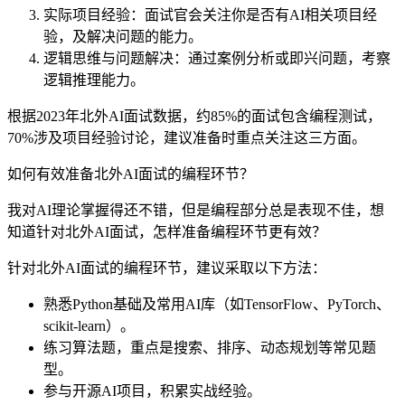
实际项目经验：面试官会关注你是否有AI相关项目经
验，及解决问题的能力。
逻辑思维与问题解决：通过案例分析或即兴问题，考察
逻辑推理能力。
根据2023年北外AI面试数据，约85%的面试包含编程测试，
70%涉及项目经验讨论，建议准备时重点关注这三方面。
如何有效准备北外AI面试的编程环节？
我对AI理论掌握得还不错，但是编程部分总是表现不佳，想
知道针对北外AI面试，怎样准备编程环节更有效？
针对北外AI面试的编程环节，建议采取以下方法：
熟悉Python基础及常用AI库（如TensorFlow、PyTorch、
scikit-learn）。
练习算法题，重点是搜索、排序、动态规划等常见题
型。
参与开源AI项目，积累实战经验。