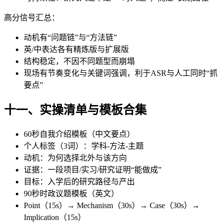
高分信号汇总：
动机有“问题链”与“方法链”
英/中表达各有精炼版与扩展版
结构稳定，不因不同题型而崩塌
现场有节奏变化与关键词强调，利于ASR与人工同时“抓
要点”
十一、实操清单与模板合集
60秒自我介绍模板（中文要点）
个人标签（3词）：学科-方法-主题
动机：为何选择北外与该方向
证据：一段项目/实习/研究证明“能做成”
目标：入学后的研究路径与产出
90秒时政议题模板（英文）
Point（15s）→ Mechanism（30s）→ Case（30s）→
Implication（15s）