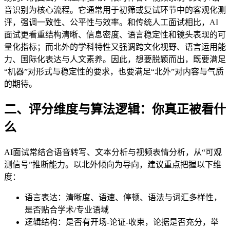
音识别为核心流程。它通常用于初筛或复试环节中的客观化测
评，强调一致性、公平性与效率。和传统人工面试相比，AI
面试更看重结构清晰、信息密度、语言稳定性和镜头表现的可
量化指标；而北外的学科特性又强调跨文化视野、语言运用能
力、国际化表达与人文素养。因此，想要脱颖而出，既要满足
“机器”对形式与稳定性的要求，也要满足“北外”对内容与气质
的期待。
二、评分维度与算法逻辑：你真正被看什
么
AI面试常结合语音转写、文本分析与视频表情分析，从“可观
测信号”推断能力。以北外倾向为导向，建议重点把握以下维
度：
语言表达：清晰度、语速、停顿、语法与词汇多样性，
是否贴合学术/专业语域
逻辑结构：是否有开场-论证-收束，论据是否充分，举