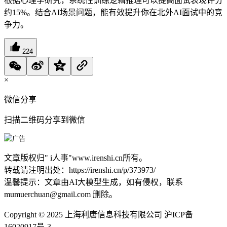
根据心理学研究，系统性训练逻辑推理可以提高面试表现评分
约15%。结合AI场景问题，能有效提升你在北外AI面试中的竞
争力。
224
×
微信分享
扫描二维码分享到微信
文章版权归"
i人事
"www.irenshi.cn所有。
转载请注明出处：https://irenshi.cn/p/373973/
温馨提示：文章由AI大模型生成，如有侵权，联系
mumuerchuan@gmail.com 删除。
Copyright © 2025 上海利唐信息科技有限公司 沪ICP备
16020917号-3