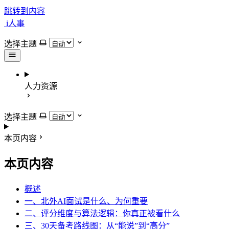
跳转到内容
i人事
选择主题
人力资源
选择主题
本页内容
本页内容
概述
一、北外AI面试是什么、为何重要
二、评分维度与算法逻辑：你真正被看什么
三、30天备考路线图：从“能说”到“高分”