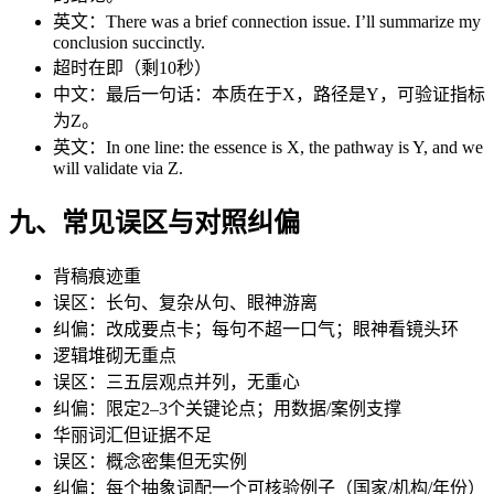
英文：There was a brief connection issue. I’ll summarize my
conclusion succinctly.
超时在即（剩10秒）
中文：最后一句话：本质在于X，路径是Y，可验证指标
为Z。
英文：In one line: the essence is X, the pathway is Y, and we
will validate via Z.
九、常见误区与对照纠偏
背稿痕迹重
误区：长句、复杂从句、眼神游离
纠偏：改成要点卡；每句不超一口气；眼神看镜头环
逻辑堆砌无重点
误区：三五层观点并列，无重心
纠偏：限定2–3个关键论点；用数据/案例支撑
华丽词汇但证据不足
误区：概念密集但无实例
纠偏：每个抽象词配一个可核验例子（国家/机构/年份）