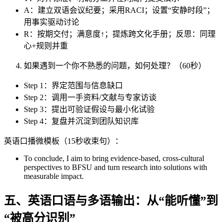
A：建立双语会议纪要；采用RACI；设置“安静时段”；
用事实驱动讨论
R：按期交付；满意度↑；提炼跨文化手册；反思：同理
心+规则并重
如果遇到一个你不熟悉的问题，如何处理？（60秒）
Step 1：界定范围与信息缺口
Step 2：调用一手资料/文献与专家访谈
Step 3：提出可验证假设与最小化试验
Step 4：复盘并沉淀到团队知识库
英语口播微模板（15秒收束句）：
To conclude, I aim to bring evidence-based, cross-cultural
perspectives to BFSU and turn research into solutions with
measurable impact.
五、英语口语与多语输出：从“能听懂”到
“被高分识别”