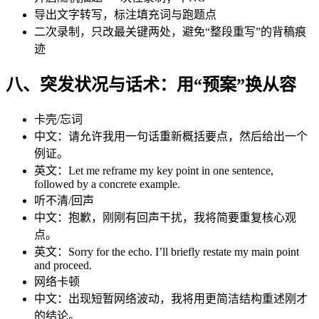
导出文字转写，标注填充词与跑题点
二次录制，只改最关键两处，避免“整段重写”的背稿痕
迹
八、突发状况与话术：用“预案”换从容
卡壳/忘词
中文：请允许我用一句话重新概括要点，然后给出一个
例证。
英文：Let me reframe my key point in one sentence,
followed by a concrete example.
听不清/回声
中文：抱歉，刚刚有回声干扰，我将简要重复核心观
点。
英文：Sorry for the echo. I’ll briefly restate my main point
and proceed.
网络卡顿
中文：出现短暂网络波动，我将用更简洁结构重述刚才
的结论。