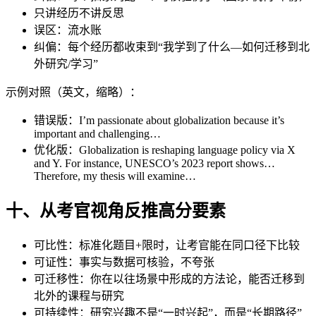
只讲经历不讲反思
误区：流水账
纠偏：每个经历都收束到“我学到了什么—如何迁移到北
外研究/学习”
示例对照（英文，缩略）：
错误版：I’m passionate about globalization because it’s
important and challenging…
优化版：Globalization is reshaping language policy via X
and Y. For instance, UNESCO’s 2023 report shows…
Therefore, my thesis will examine…
十、从考官视角反推高分要素
可比性：标准化题目+限时，让考官能在同口径下比较
可证性：事实与数据可核验，不夸张
可迁移性：你在以往场景中形成的方法论，能否迁移到
北外的课程与研究
可持续性：研究兴趣不是“一时兴起”，而是“长期路径”