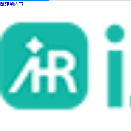
跳转到内容
i人事