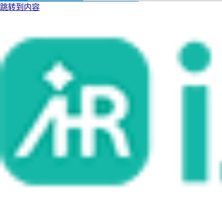
跳转到内容
i人事