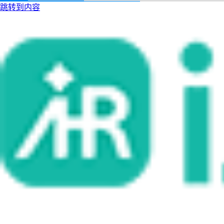
跳转到内容
i人事