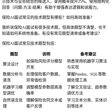
示技术与业务结合的候选人，录用概率提升25%。使用结构化
回答（问题-方法-结果）有助于增强表达逻辑和说服力。
保险AI面试常见的技术题型有哪些？如何高效准备？
我听说保险AI面试有很多技术题，但具体题型不清楚，也不
知道如何系统地准备。有没有常见题型清单或备考建议？
保险AI面试常见技术题型包括：
题型
说明
备考建议
如保险风险评分模型
熟悉常用机器学习算法
算法设计
开发
与实现
数据分析与
处理保险客户数据，
掌握Pandas、SQL等数
清洗
异常值检测
据处理工具
机器学习模
调整模型参数提高准
了解交叉验证、超参数
型调优
确率
调优方法
自然语言处
理解保险合同文本或
学习文本分类、实体识
理
客户反馈
别等技术