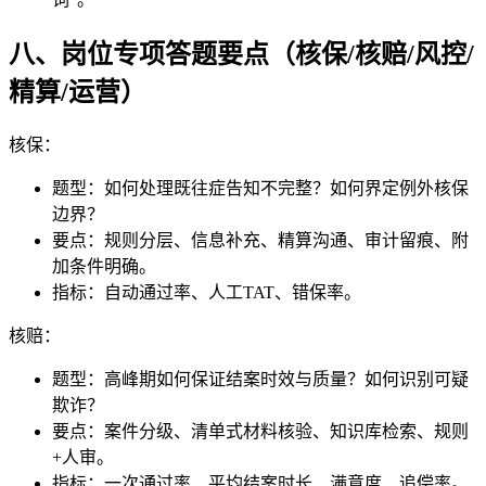
八、岗位专项答题要点（核保/核赔/风控/
精算/运营）
核保：
题型：如何处理既往症告知不完整？如何界定例外核保
边界？
要点：规则分层、信息补充、精算沟通、审计留痕、附
加条件明确。
指标：自动通过率、人工TAT、错保率。
核赔：
题型：高峰期如何保证结案时效与质量？如何识别可疑
欺诈？
要点：案件分级、清单式材料核验、知识库检索、规则
+人审。
指标：一次通过率、平均结案时长、满意度、追偿率。