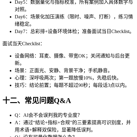
Day5：数据量化与指标校准，所有案例加入具体数字与
对照。
Day6：场景化加压演练（限时、噪声、打断），练习情
绪稳定。
Day7：总彩排+设备环境体检；准备面试当日Checklist。
面试当天Checklist：
设备网络：耳麦、摄像、带宽OK；关闭通知与后台更
新。
场景：正面光、安静、背景干净；手机静音。
心理：深呼吸两次；第一题放慢10%，先稳后快。
技巧：结论前置；每题不超过90秒；每段话3点以内。
十二、常见问题Q&A
Q：AI会不会误判我的专业度？
A：通过“结论+指标+合规”的三要素提高可识别度，并
用术语+解释双保险，显著降低误判。