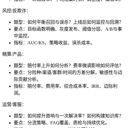
风控/反欺诈：
题型：如何平衡召回与误杀？上线后如何监控与回溯？
要点：目标函数明确、灰度发布、阈值分层、A/B与事
中监控。
指标：AUC/KS、策略收益、误杀成本。
精算/产品：
题型：赔付率上升如何分析？费率微调影响如何评估？
要点：分险种/渠道/客群/时间的方差分解，敏感性与边
际贡献分析。
指标：赔付率、费用率、综合成本率、IRR、边际利
润。
运营/客服：
题型：如何提升首响与一次解决率？如何构建知识库？
要点：分流策略、FAQ覆盖、质检与持续优化。