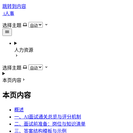
跳转到内容
i人事
选择主题
人力资源
选择主题
本页内容
本页内容
概述
一、AI面试通关总览与评分机制
二、面试前准备：岗位与知识清单
三、答案结构模板与示例