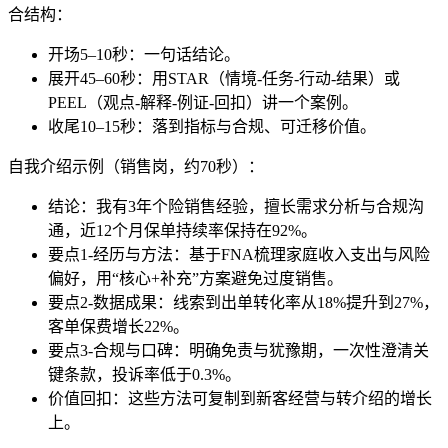
合结构：
开场5–10秒：一句话结论。
展开45–60秒：用STAR（情境-任务-行动-结果）或
PEEL（观点-解释-例证-回扣）讲一个案例。
收尾10–15秒：落到指标与合规、可迁移价值。
自我介绍示例（销售岗，约70秒）：
结论：我有3年个险销售经验，擅长需求分析与合规沟
通，近12个月保单持续率保持在92%。
要点1-经历与方法：基于FNA梳理家庭收入支出与风险
偏好，用“核心+补充”方案避免过度销售。
要点2-数据成果：线索到出单转化率从18%提升到27%，
客单保费增长22%。
要点3-合规与口碑：明确免责与犹豫期，一次性澄清关
键条款，投诉率低于0.3%。
价值回扣：这些方法可复制到新客经营与转介绍的增长
上。