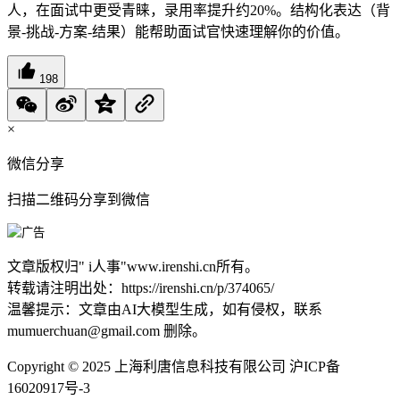
人，在面试中更受青睐，录用率提升约20%。结构化表达（背
景-挑战-方案-结果）能帮助面试官快速理解你的价值。
198
×
微信分享
扫描二维码分享到微信
文章版权归"
i人事
"www.irenshi.cn所有。
转载请注明出处：https://irenshi.cn/p/374065/
温馨提示：文章由AI大模型生成，如有侵权，联系
mumuerchuan@gmail.com 删除。
Copyright © 2025 上海利唐信息科技有限公司 沪ICP备
16020917号-3