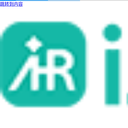
跳转到内容
i人事