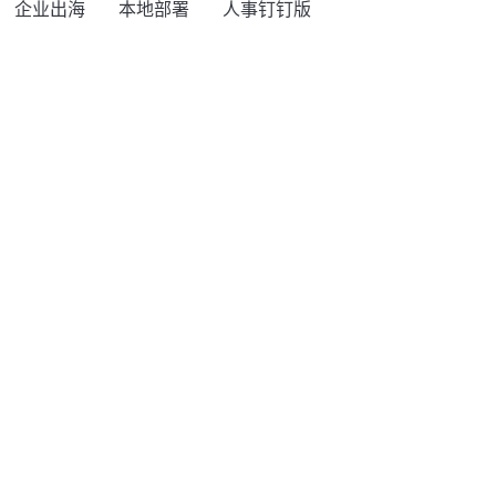
企业出海
本地部署
人事钉钉版