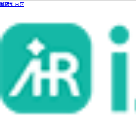
跳转到内容
i人事