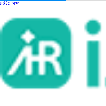
跳转到内容
i人事