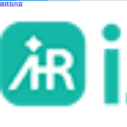
跳转到内容
i人事