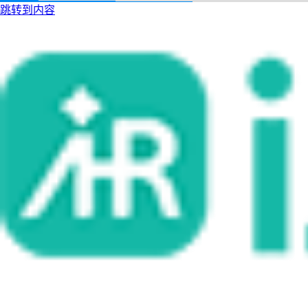
跳转到内容
i人事