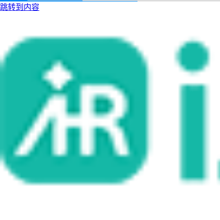
跳转到内容
i人事