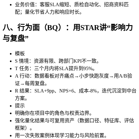
业务价值：客服SLA缩短、质检自动化、招商资料匹
配；量化节省人力和响应时长。
八、行为面（BQ）：用STAR讲“影响力
与复盘”
模板
S 情境：资源有限、跨部门KPI不一致。
T 任务：三个月内将SLA提升到95%。
A 行动：数据看板对齐痛点→小步快跑灰度→用A/B验
证→每周复盘。
R 结果：SLA+9pp、NPS+6、成本-8%，迭代沉淀到中台
方案。
提示
明确你在项目中的角色与权责边界。
强化量化结果与可复用资产（数据口径、特征库、评估
框架）。
用一次失败案例体现学习能力与风险前置。