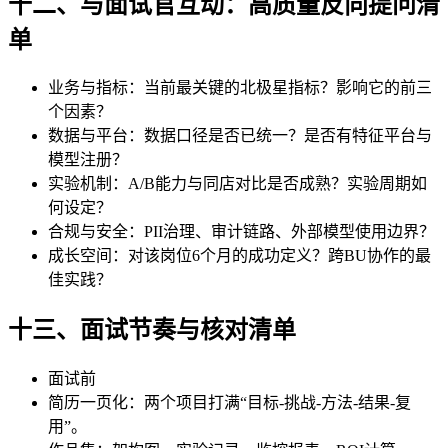
十二、与面试官互动：高质量反向提问清
单
业务与指标：当前最关键的北极星指标？影响它的前三
个因素？
数据与平台：数据口径是否已统一？是否有特征平台与
模型注册？
实验机制：A/B能力与同店对比是否成熟？实验周期如
何设定？
合规与安全：PII治理、审计链路、外部模型使用边界？
成长空间：对该岗位6个月的成功定义？跨BU协作的最
佳实践？
十三、面试节奏与核对清单
面试前
简历一页化：两个项目打满“目标-挑战-方法-结果-复
用”。