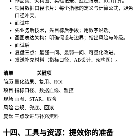
作品集：架构图、实验记录、监控报表、ROI计算。
项目数据口径卡片：每个指标的定义与计算公式，避免
口径冲突。
面试中
先业务后技术，先目标后手段；用数字说话。
画图表达架构；明确假设与边界；指出风险与降级。
面试后
复盘三点：最强一问、最弱一问、可量化改进。
发送补充材料（指标口径、AB设计、架构图）。
清单
关键项
简历
量化结果、复用、ROI
项目
指标口径、数据血缘、监控
现场
画图、STAR、取舍
风险
合规、兜底、回滚
复盘
三点改进与补充资料
十四、工具与资源：提效你的准备