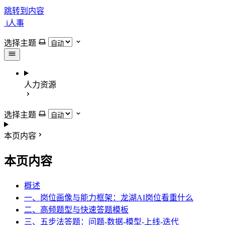
跳转到内容
i人事
选择主题
人力资源
选择主题
本页内容
本页内容
概述
一、岗位画像与能力框架：龙湖AI岗位看重什么
二、高频题型与快速答题模板
三、五步法答题：问题-数据-模型-上线-迭代