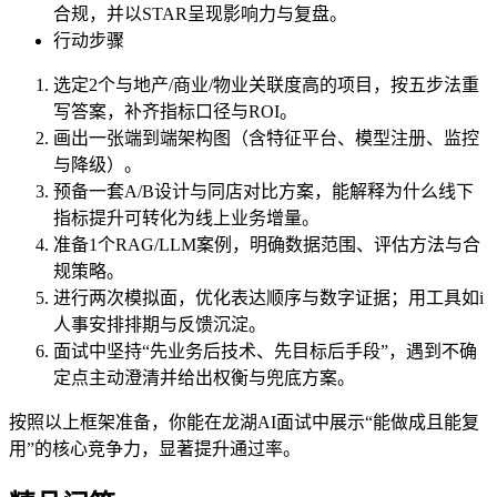
合规，并以STAR呈现影响力与复盘。
行动步骤
选定2个与地产/商业/物业关联度高的项目，按五步法重
写答案，补齐指标口径与ROI。
画出一张端到端架构图（含特征平台、模型注册、监控
与降级）。
预备一套A/B设计与同店对比方案，能解释为什么线下
指标提升可转化为线上业务增量。
准备1个RAG/LLM案例，明确数据范围、评估方法与合
规策略。
进行两次模拟面，优化表达顺序与数字证据；用工具如i
人事安排排期与反馈沉淀。
面试中坚持“先业务后技术、先目标后手段”，遇到不确
定点主动澄清并给出权衡与兜底方案。
按照以上框架准备，你能在龙湖AI面试中展示“能做成且能复
用”的核心竞争力，显著提升通过率。