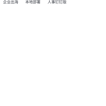
企业出海
本地部署
人事钉钉版