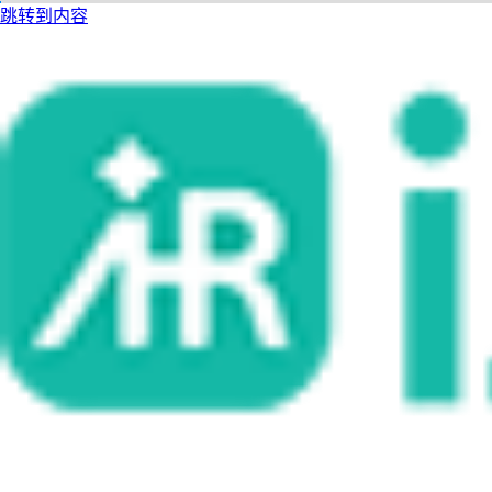
跳转到内容
i人事