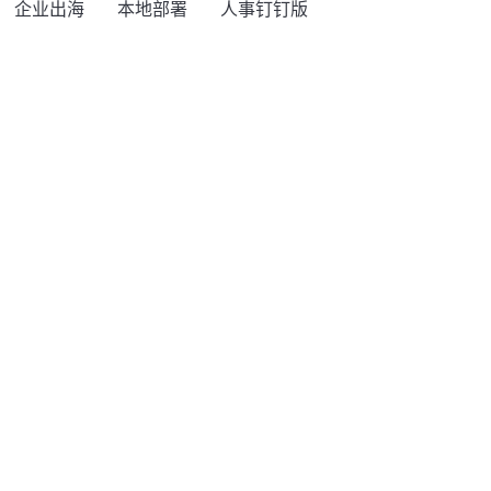
企业出海
本地部署
人事钉钉版