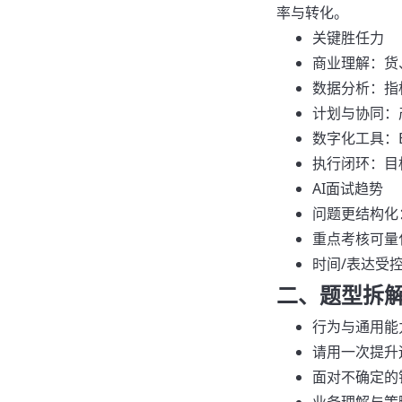
率与转化。
关键胜任力
商业理解：货
数据分析：指
计划与协同：
数字化工具：E
执行闭环：目
AI面试趋势
问题更结构化
重点考核可量
时间/表达受
二、题型拆
行为与通用能
请用一次提升
面对不确定的