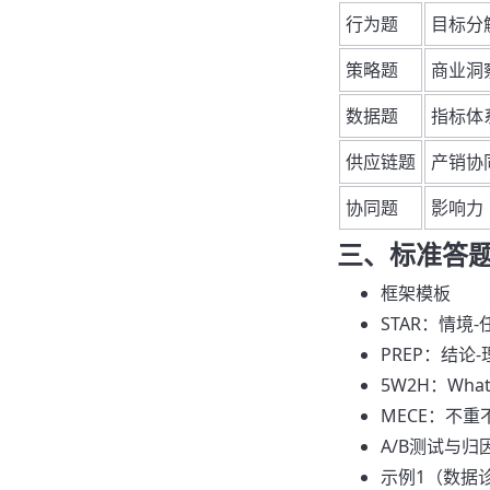
行为题
目标分
策略题
商业洞
数据题
指标体
供应链题
产销协
协同题
影响力
三、标准答
框架模板
STAR：情境
PREP：结论
5W2H：What
MECE：不
A/B测试与
示例1（数据