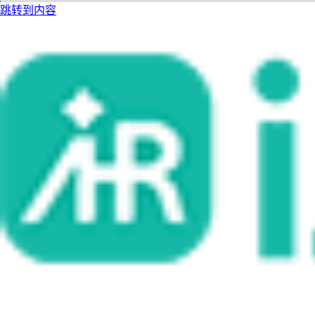
跳转到内容
i人事