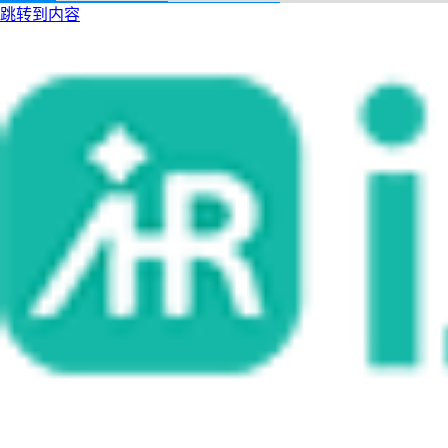
跳转到内容
i人事