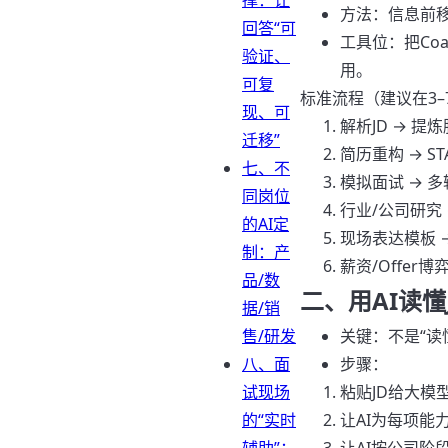
撑：让
方法：信息前移
回答“可
工具位：把Coac
验证、
用。
可复
标准流程（建议在3–
现、可
解析JD → 
迁移”
简历重构 → 
七、不
模拟面试 → 
同岗位
行业/公司研究 
的AI定
现场表达模板 
制：产
薪资/Offer博
品/数
二、用AI读
据/销
售/研发
关键：不是“读
八、面
步骤：
试现场
粘贴JD给大
的“实时
让AI为每项能力