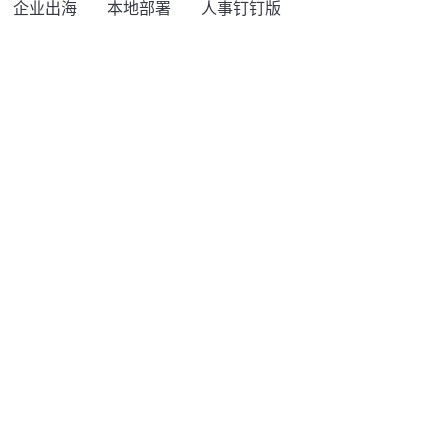
企业出海
本地部署
人事钉钉版