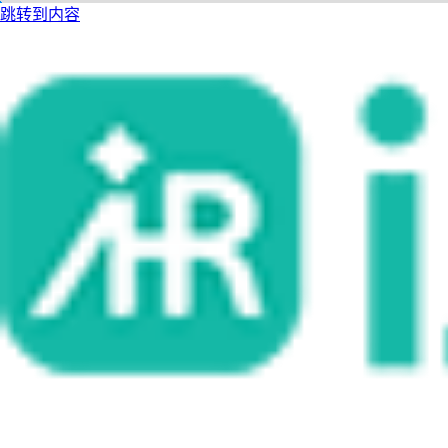
跳转到内容
i人事