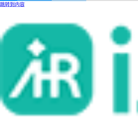
跳转到内容
i人事