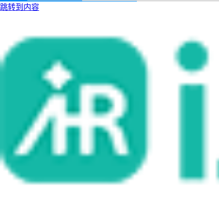
跳转到内容
i人事