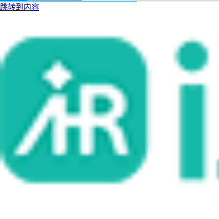
跳转到内容
i人事