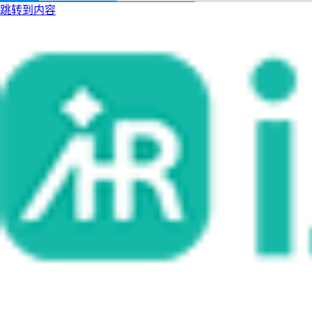
跳转到内容
i人事