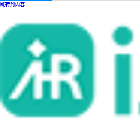
跳转到内容
i人事