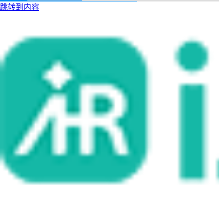
跳转到内容
i人事