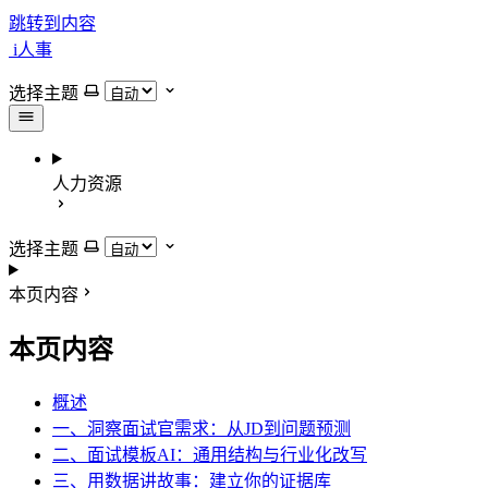
跳转到内容
i人事
选择主题
人力资源
选择主题
本页内容
本页内容
概述
一、洞察面试官需求：从JD到问题预测
二、面试模板AI：通用结构与行业化改写
三、用数据讲故事：建立你的证据库