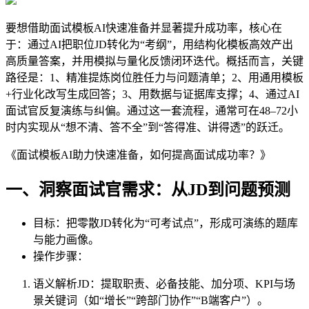
要想借助面试模板AI快速准备并显著提升成功率，核心在
于：通过AI把职位JD转化为“考纲”，用结构化模板高效产出
高质量答案，并用模拟与量化反馈闭环迭代。概括而言，关键
路径是：1、精准提炼岗位胜任力与问题清单；2、用通用模板
+行业化改写生成回答；3、用数据与证据库支撑；4、通过AI
面试官反复演练与纠偏。通过这一套流程，通常可在48–72小
时内实现从“想不清、答不全”到“答得准、讲得透”的跃迁。
《面试模板AI助力快速准备，如何提高面试成功率？》
一、洞察面试官需求：从JD到问题预测
目标：把零散JD转化为“可考试点”，形成可演练的题库
与能力画像。
操作步骤：
语义解析JD：提取职责、必备技能、加分项、KPI与场
景关键词（如“增长”“跨部门协作”“B端客户”）。