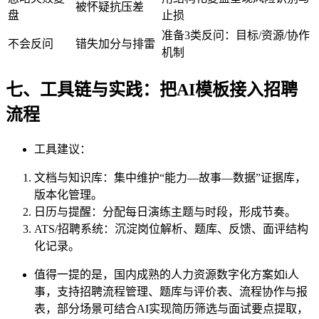
被怀疑抗压差
盘
止损
准备3类反问：目标/资源/协作
不会反问
错失加分与排雷
机制
七、工具链与实践：把AI模板接入招聘
流程
工具建议：
文档与知识库：集中维护“能力—故事—数据”证据库，
版本化管理。
日历与提醒：分配每日演练主题与时段，形成节奏。
ATS/招聘系统：沉淀岗位解析、题库、反馈、面评结构
化记录。
值得一提的是，国内成熟的人力资源数字化方案如i人
事，支持招聘流程管理、题库与评价表、流程协作与报
表，部分场景可结合AI实现简历筛选与面试要点提取，