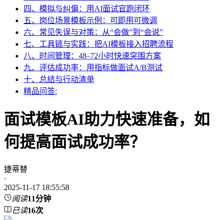
四、模拟与纠偏：用AI面试官跑闭环
五、岗位场景模板示例：可即用可微调
六、常见失误与对策：从“会做”到“会说”
七、工具链与实践：把AI模板接入招聘流程
八、时间管理：48–72小时快速突围方案
九、评估成功率：用指标做面试A/B测试
十、总结与行动清单
精品问答:
面试模板AI助力快速准备，如
何提高面试成功率？
捷蒂替
·
2025-11-17 18:55:58
阅读
11分钟
已读
16
次