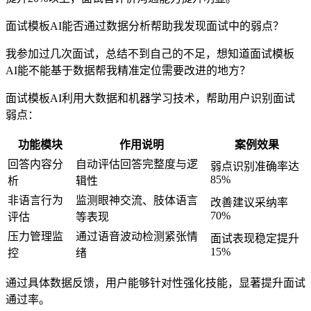
面试模板AI能否通过数据分析帮助我发现面试中的弱点？
我参加过几次面试，总结不到自己的不足，想知道面试模板
AI能不能基于数据帮我精准定位需要改进的地方？
面试模板AI利用大数据和机器学习技术，帮助用户识别面试
弱点：
功能模块
作用说明
案例效果
回答内容分
自动评估回答完整度与逻
弱点识别准确率达
85%
析
辑性
非语言行为
监测眼神交流、肢体语言
改善建议采纳率
70%
评估
等表现
压力管理监
通过语音波动检测紧张情
面试表现稳定提升
15%
控
绪
通过具体数据反馈，用户能够针对性强化技能，显著提升面试
通过率。