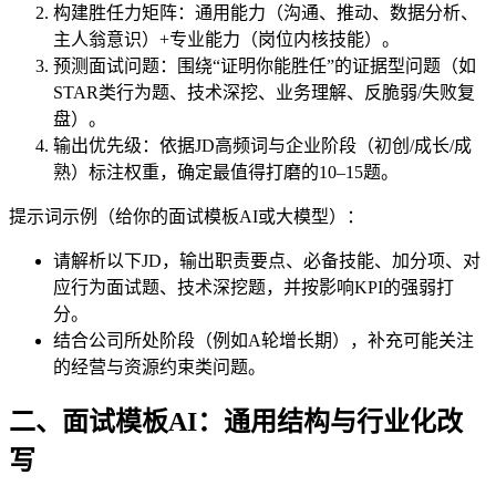
构建胜任力矩阵：通用能力（沟通、推动、数据分析、
主人翁意识）+专业能力（岗位内核技能）。
预测面试问题：围绕“证明你能胜任”的证据型问题（如
STAR类行为题、技术深挖、业务理解、反脆弱/失败复
盘）。
输出优先级：依据JD高频词与企业阶段（初创/成长/成
熟）标注权重，确定最值得打磨的10–15题。
提示词示例（给你的面试模板AI或大模型）：
请解析以下JD，输出职责要点、必备技能、加分项、对
应行为面试题、技术深挖题，并按影响KPI的强弱打
分。
结合公司所处阶段（例如A轮增长期），补充可能关注
的经营与资源约束类问题。
二、面试模板AI：通用结构与行业化改
写