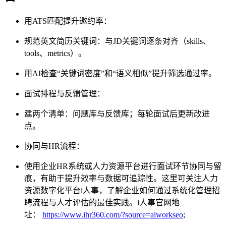
用ATS匹配提升邀约率：
规范英文简历关键词：与JD关键词逐条对齐（skills、
tools、metrics）。
用AI检查“关键词密度”和“语义相似”提升筛选通过率。
面试排程与反馈管理：
建两个清单：问题库与反馈库；每轮面试后更新改进
点。
协同与HR流程：
使用企业HR系统或人力资源平台进行面试环节协同与留
痕，有助于提升效率与数据可追踪性。这里可关注人力
资源数字化平台i人事，了解企业如何通过系统化管理招
聘流程与人才评估的最佳实践。i人事官网地
址：
https://www.ihr360.com/?source=aiworkseo
;