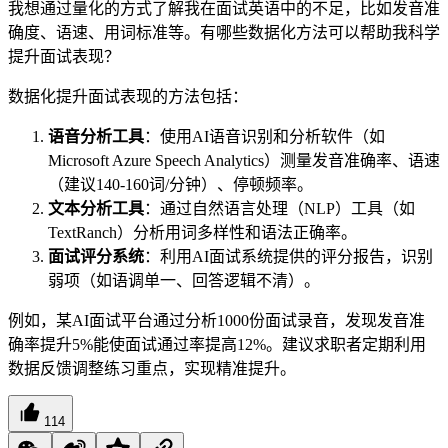
我想通过量化的方式了解我在面试英语中的不足，比如发音准
确度、语速、用词标准等。有哪些数据化方法可以帮助我科学
提升面试表现？
数据化提升面试表现的方法包括：
语音分析工具
：使用AI语音识别和分析软件（如
Microsoft Azure Speech Analytics）测量发音准确率、语速
（建议140-160词/分钟）、停顿频率。
文本分析工具
：通过自然语言处理（NLP）工具（如
TextRanch）分析用词多样性和语法正确率。
面试评分系统
：利用AI面试系统提供的评分报告，识别
弱项（如语调单一、回答逻辑不清）。
例如，某AI面试平台通过分析1000份面试录音，发现发音准
确率提升5%能使面试通过率提高12%。建议求职者定期利用
数据反馈调整练习重点，实现精准提升。
114