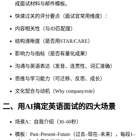
成面试材料与邮件模板。
快速过关的评分要点（面试官常用维度）：
内容相关性（与JD匹配度）
结构清晰度（是否用STAR/CARE）
影响力与指标（是否有量化成果）
沟通与英语表达（发音、连贯性、词汇准确）
思维与学习能力（可迁移、反思、成长）
文化契合与动机（Why company/role）
二、用AI搞定英语面试的四大场景
场景A：自我介绍（30–60秒）
模板：Past–Present–Future（过去–现在–未来），每段1–