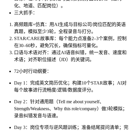
化、地道、匹配岗位）。
三大抓手：
高频题库+仿真：用AI生成与目标公司/岗位匹配的英语
真题，模拟至少3轮，全程录音与打分。
STAR/CARE故事库：每个能力点准备2–3个案例，控制
在30–60秒，避免冗长，确保指标可量化。
口语与术语对齐：通过AI语音纠错，统一发音、速度和
术语；对齐职位描述（JD）的关键词。
72小时行动纲要：
Day 1：完成英文简历优化；构建10个STAR故事；AI对
每个故事进行流畅度/逻辑/数据度评分。
Day 2：针对通用题（Tell me about yourself、
Strength/Weakness、Why this role/company）做3轮模拟；
录音纠错发音与语速。
Day 3：岗位专项与逆风题训练；准备结尾提问清单；完