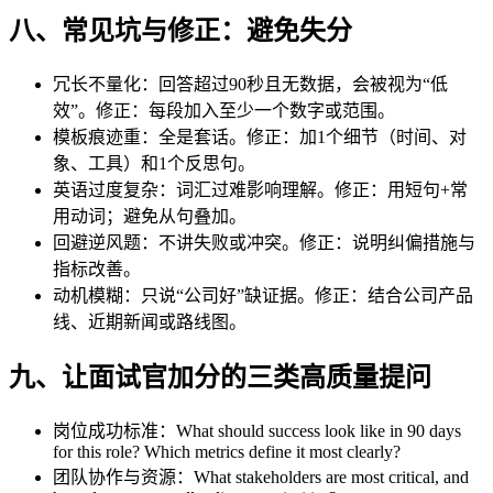
八、常见坑与修正：避免失分
冗长不量化：回答超过90秒且无数据，会被视为“低
效”。修正：每段加入至少一个数字或范围。
模板痕迹重：全是套话。修正：加1个细节（时间、对
象、工具）和1个反思句。
英语过度复杂：词汇过难影响理解。修正：用短句+常
用动词；避免从句叠加。
回避逆风题：不讲失败或冲突。修正：说明纠偏措施与
指标改善。
动机模糊：只说“公司好”缺证据。修正：结合公司产品
线、近期新闻或路线图。
九、让面试官加分的三类高质量提问
岗位成功标准：What should success look like in 90 days
for this role? Which metrics define it most clearly?
团队协作与资源：What stakeholders are most critical, and