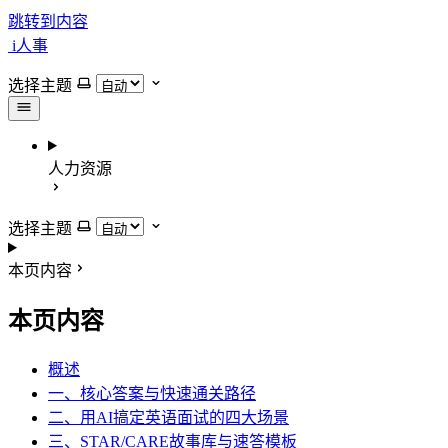
跳转到内容
i人事
选择主题
人力资源
选择主题
本页内容
本页内容
概述
一、核心答案与快速通关路径
二、用AI搞定英语面试的四大场景
三、STAR/CARE故事库与速答模板