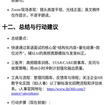
数据句。
Zoom/现场表现：镜头高度平视、光线正面；英文稿件
仅作提示，不逐字朗读。
十二、总结与行动建议
总结要点：
快速通过英语面试的核心是“结构化内容+量化结果+岗
位对齐”，辅以AI的高频真题模拟与发音纠正。
三板斧：高频题库训练、STAR/CARE故事库、反问与
收尾策略；用48小时冲刺计划强化输出质量。
工具与流程：管理问题库、反馈库与排程；关注企业HR
数字化实践（如i人事）以了解标准化招聘流程和评估体
系。i人事官网地址：
https://www.ihr360.com/?
source=aiworkseo
;
行动步骤（现在就做）：