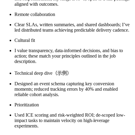
aligned with outcomes.
Remote collaboration
Clear SLAs, written summaries, and shared dashboards; I’ve
led distributed teams achieving predictable delivery cadence.
Cultural fit
I value transparency, data-informed decisions, and bias to
action; these match your principles outlined in the job
description.
Technical deep dive（示例）
Designed an event schema capturing key conversion
moments; reduced tracking errors by 40% and enabled
reliable cohort analysis.
Prioritization
Used ICE scoring and risk-weighted ROI; de-scoped low-
impact tasks to maintain velocity on high-leverage
experiments.