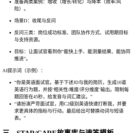
准备两类案例：增收（增长/转化）与降本（效率/风
险）。
场景D：收尾与反问
反问三类：岗位成功标准、团队协作方式、试用期目标
与支持资源。
目标：让面试官看到你“能快上手、能测量结果、能协同
推进”。
AI提示词（示例）：
“你是英语面试官。基于下述JD与我的简历，生成10道
英语行为题，并按‘相关性/难度/评分维度’输出。限制每
题回答在45秒，给发音与词汇建议。”
“请扮演严苛面试官，用C2级别英语快速打断我，并要
求更具体的指标与行动。最后给出可替换动词与短语
表。”