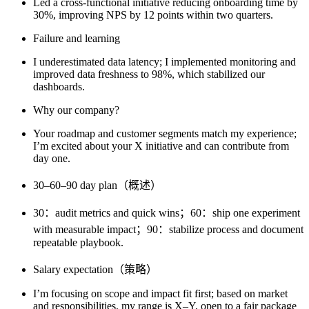
Led a cross-functional initiative reducing onboarding time by
30%, improving NPS by 12 points within two quarters.
Failure and learning
I underestimated data latency; I implemented monitoring and
improved data freshness to 98%, which stabilized our
dashboards.
Why our company?
Your roadmap and customer segments match my experience;
I’m excited about your X initiative and can contribute from
day one.
30–60–90 day plan（概述）
30：audit metrics and quick wins；60：ship one experiment
with measurable impact；90：stabilize process and document
repeatable playbook.
Salary expectation（策略）
I’m focusing on scope and impact fit first; based on market
and responsibilities, my range is X–Y, open to a fair package