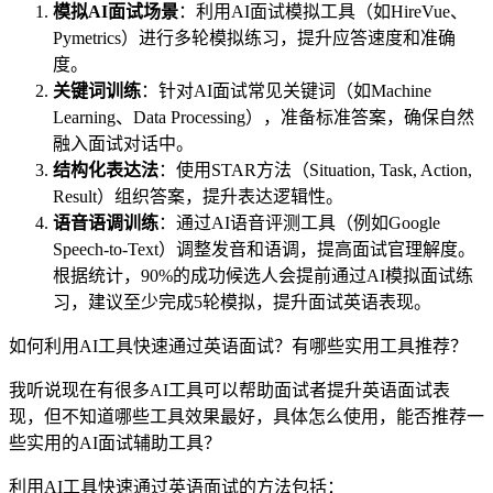
模拟AI面试场景
：利用AI面试模拟工具（如HireVue、
Pymetrics）进行多轮模拟练习，提升应答速度和准确
度。
关键词训练
：针对AI面试常见关键词（如Machine
Learning、Data Processing），准备标准答案，确保自然
融入面试对话中。
结构化表达法
：使用STAR方法（Situation, Task, Action,
Result）组织答案，提升表达逻辑性。
语音语调训练
：通过AI语音评测工具（例如Google
Speech-to-Text）调整发音和语调，提高面试官理解度。
根据统计，90%的成功候选人会提前通过AI模拟面试练
习，建议至少完成5轮模拟，提升面试英语表现。
如何利用AI工具快速通过英语面试？有哪些实用工具推荐？
我听说现在有很多AI工具可以帮助面试者提升英语面试表
现，但不知道哪些工具效果最好，具体怎么使用，能否推荐一
些实用的AI面试辅助工具？
利用AI工具快速通过英语面试的方法包括：