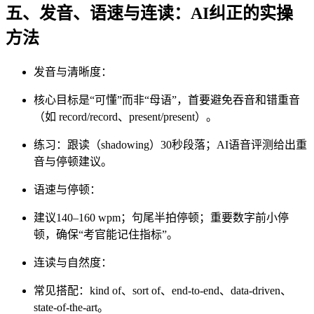
五、发音、语速与连读：AI纠正的实操
方法
发音与清晰度：
核心目标是“可懂”而非“母语”，首要避免吞音和错重音
（如 record/record、present/present）。
练习：跟读（shadowing）30秒段落；AI语音评测给出重
音与停顿建议。
语速与停顿：
建议140–160 wpm；句尾半拍停顿；重要数字前小停
顿，确保“考官能记住指标”。
连读与自然度：
常见搭配：kind of、sort of、end-to-end、data-driven、
state-of-the-art。