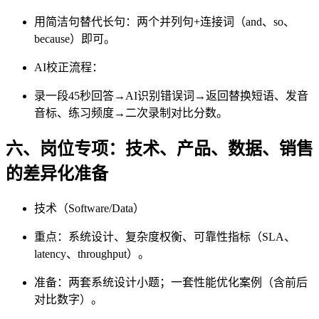
用简洁句替代长句：两个并列句+连接词（and、so、
because）即可。
AI校正流程：
录一段45秒回答→AI识别错误词→返回替换短语、发音
音标、练习频度→二次录制对比分数。
六、岗位专项：技术、产品、数据、销售
的差异化准备
技术（Software/Data）
重点：系统设计、复杂度权衡、可靠性指标（SLA、
latency、throughput）。
准备：两套系统设计小题；一套性能优化案例（含前后
对比数字）。