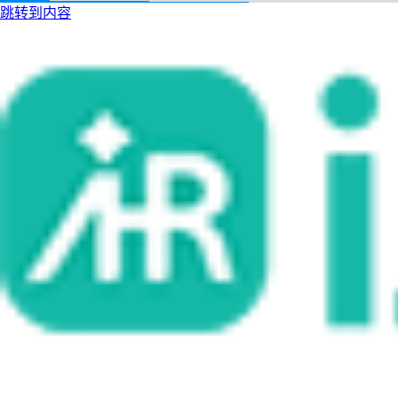
跳转到内容
i人事