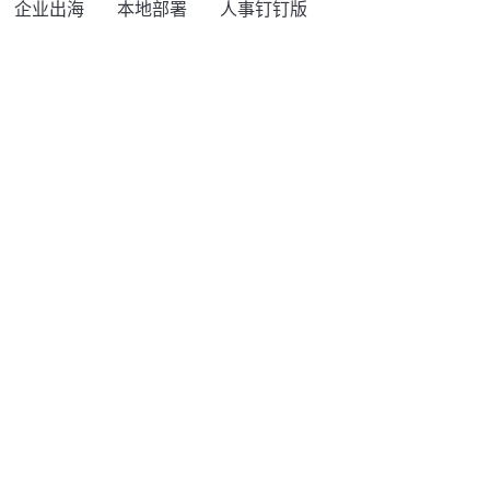
企业出海
本地部署
人事钉钉版