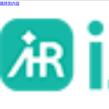
跳转到内容
i人事