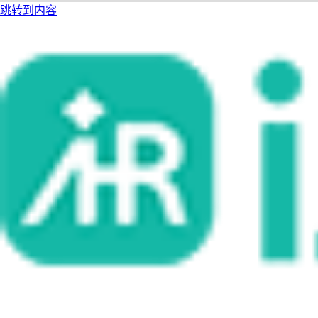
跳转到内容
i人事