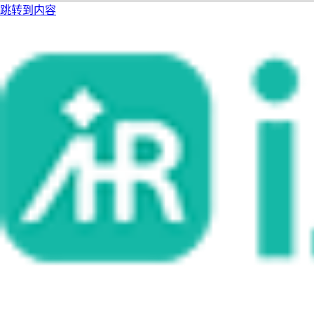
跳转到内容
i人事