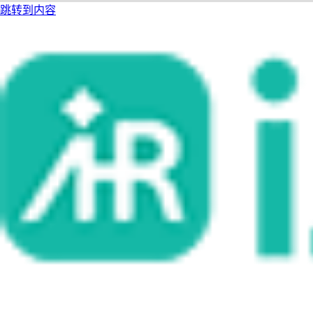
跳转到内容
i人事