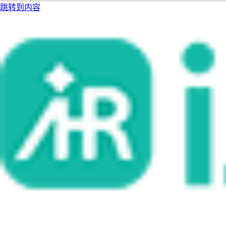
跳转到内容
i人事