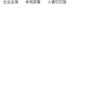
企业出海
本地部署
人事钉钉版