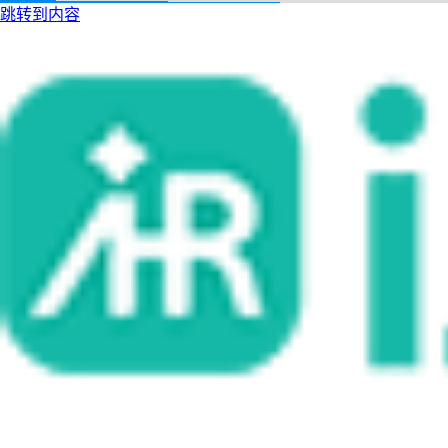
跳转到内容
i人事