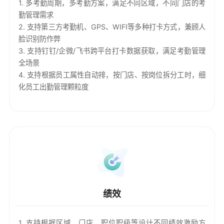
1. 多考勤周期，多考勤方案，满足不同区域，不同门店的考
勤管理需求
2. 支持第三方考勤机、GPS、WIFI等多种打卡方式，兼顾人
脸识别防作弊
3. 支持钉钉/企微/飞书跨平台打卡数据获取，满足考勤管理
全场景
4. 支持根据员工属性自动排，按门店、按岗位拆分工时，细
化员工出勤管理颗粒度
绩效
1. 支持根据区域、门店、职位职级等设计不同绩效激励方