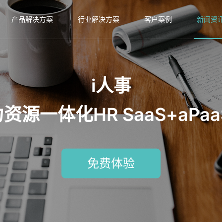
产品解决方案
行业解决方案
客户案例
新闻资
i人事
源一体化HR SaaS+aPa
免费体验