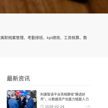
离职档案管理、考勤排班、kpi绩效、工资核算、数
最新资讯
利唐智语平台亮相静安“静选好
市”，以数据资产化能力赋能人力
资源数智转型
2026-02-24