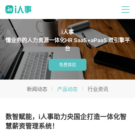
i人事
懂业务的人力资源一体化HR SaaS+aPaaS 双引擎平
台
免费体验
新闻动态
产品动态
行业资讯
数智赋能，i人事助力央国企打造一体化智
慧薪资管理系统！