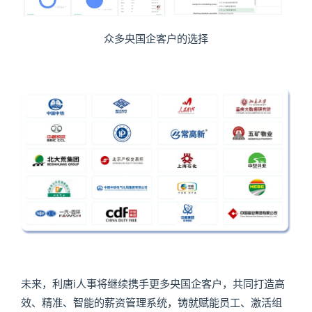
众多央国企客户的选择
未来，利唐i人事将继续携手更多央国企客户，共同打造高
效、精准、智能的薪资管理系统，铸就赋能员工、激活组